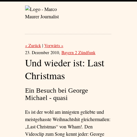
« Zurück
Vorwärts »
23. Dezember 2010,
Bayern 2 Zündfunk
Und wieder ist: Last
Christmas
Ein Besuch bei George
Michael - quasi
Es ist der wohl am innigsten geliebte und
meistgehasste Weihnachtshit gleichermaßen:
„Last Christmas“ von Wham!. Den
Videoclip zum Song kennt jeder: George