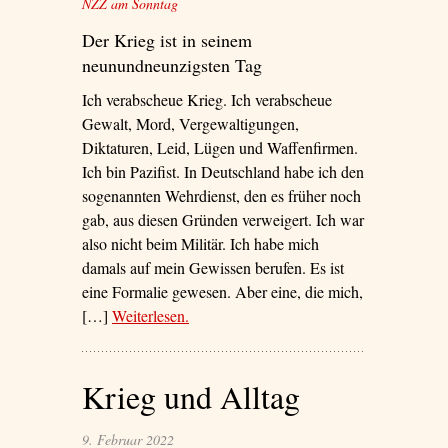
NZZ am Sonntag
Der Krieg ist in seinem
neunundneunzigsten Tag
Ich verabscheue Krieg. Ich verabscheue
Gewalt, Mord, Vergewaltigungen,
Diktaturen, Leid, Lügen und Waffenfirmen.
Ich bin Pazifist. In Deutschland habe ich den
sogenannten Wehrdienst, den es früher noch
gab, aus diesen Gründen verweigert. Ich war
also nicht beim Militär. Ich habe mich
damals auf mein Gewissen berufen. Es ist
eine Formalie gewesen. Aber eine, die mich,
[…]
Weiterlesen
– ‘Neutralität ist…’
.
Krieg und Alltag
9. Februar 2022