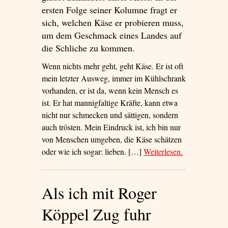
ersten Folge seiner Kolumne fragt er
sich, welchen Käse er probieren muss,
um dem Geschmack eines Landes auf
die Schliche zu kommen.
Wenn nichts mehr geht, geht Käse. Er ist oft
mein letzter Ausweg, immer im Kühlschrank
vorhanden, er ist da, wenn kein Mensch es
ist. Er hat mannigfaltige Kräfte, kann etwa
nicht nur schmecken und sättigen, sondern
auch trösten. Mein Eindruck ist, ich bin nur
von Menschen umgeben, die Käse schätzen
oder wie ich sogar: lieben. […]
Weiterlesen
– ‘Say
.
Cheese!’
Als ich mit Roger
Köppel Zug fuhr