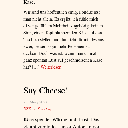
Käse.
Wir sind uns hoffentlich einig, Fondue isst
man nicht allein. Es ergibt, ich fühle mich
dieser gefühlten Mehrheit zugehörig, keinen
Sinn, einen Topf blubbernden Käse auf den
Tisch zu stellen und ihn nicht für mindestens
zwei, besser sogar mehr Personen zu
decken. Doch was ist, wenn man einmal
ganz spontan Lust auf geschmolzenen Käse
hat? […]
Weiterlesen
– ‘Das Solo-Fondue’
.
Say Cheese!
23. März 2023
NZZ am Sonntag
Käse spendet Wärme und Trost. Das
glaubt zumindest unser Autor. In der