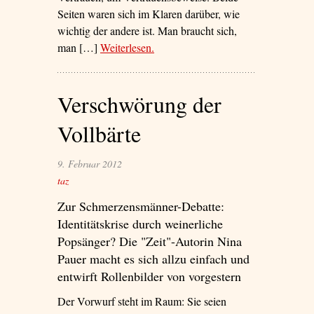
Seiten waren sich im Klaren darüber, wie
wichtig der andere ist. Man braucht sich,
man […]
Weiterlesen
– ‘Sie waren Legenden’
.
Verschwörung der
Vollbärte
9. Februar 2012
taz
Zur Schmerzensmänner-Debatte:
Identitätskrise durch weinerliche
Popsänger? Die "Zeit"-Autorin Nina
Pauer macht es sich allzu einfach und
entwirft Rollenbilder von vorgestern
Der Vorwurf steht im Raum: Sie seien