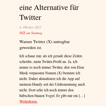
eine Alternative für
Twitter
6. Oktober 2023
NZZ am Sonntag
Warum Twitter (X) untragbar
geworden ist.
Ich schaue mir, als ich gerade diese Zeilen
schreibe, mein Twitter-Profil an. Ja, ich
nenne es noch immer Twitter, den von Elon
Musk verpassten Namen (X) benutze ich
nicht. Daher aktualisiere ich die App auf
meinem Handy seit der Umbenennung auch
nicht. Dort sehe ich noch immer den
hübschen blauen Vogel. Er gibt mir ein […]
Weiterlesen
– ‘Der blaue Himmel – eine Alternative für
.