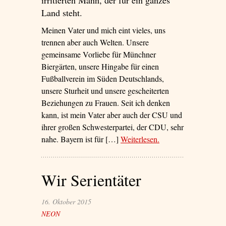
Land steht.
Meinen Vater und mich eint vieles, uns
trennen aber auch Welten. Unsere
gemeinsame Vorliebe für Münchner
Biergärten, unsere Hingabe für einen
Fußballverein im Süden Deutschlands,
unsere Sturheit und unsere gescheiterten
Beziehungen zu Frauen. Seit ich denken
kann, ist mein Vater aber auch der CSU und
ihrer großen Schwesterpartei, der CDU, sehr
nahe. Bayern ist für […]
Weiterlesen
– ‘Mein Vater, das
.
Volk’
Wir Serientäter
16. Oktober 2015
NEON