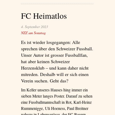
Twitter’
FC Heimatlos
4. September 2023
NZZ am Sonntag
Es ist wieder losgegangen: Alle
sprechen über den Schweizer Fussball.
Unser Autor ist grosser Fussballfan,
hat aber keinen Schweizer
Herzensklub – und kann daher nicht
mitreden. Deshalb will er sich einen
Verein suchen. Geht das?
Im Keller unseres Hauses hing immer ein
sieben Meter langes Poster. Darauf zu sehen
eine Fussballmannschaft in Rot, Karl-Heinz
Rummenigge, Uli Hoeness, Paul Breitner
nahezu in Lebensgrösse, der FC Bayern