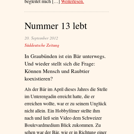
begleitet mich […]
Weiterlesen
– ‘Ich Arbeiterkind’
.
Nummer 13 lebt
20. September 2012
Süddeutsche Zeitung
In Graubünden ist ein Bär unterwegs.
Und wieder stellt sich die Frage:
Können Mensch und Raubtier
koexistieren?
Als der Bär im April dieses Jahres die Stelle
im Unterengadin erreicht hatte, die er
erreichen wollte, war er zu seinem Unglück
nicht allein. Ein Hobbyfilmer stellte ihm
nach und ließ sein Video dem Schweizer
Boulevardmedium Blick zukommen. Zu
sehen war der Bär, wie er in Richtung einer