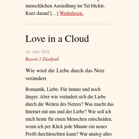
menschlichen Ansiedlung im Tal blickte.
Kurz darauf […]
Weiterlesen
– ‘Nummer 13 lebt’
.
Love in a Cloud
14. Juni 2012
Bayern 2 Zündfunk
Wie wird die Liebe durch das Netz
verändert
Romantik, Liebe. Für immer und noch
länger. Aber wie verändert sich die Liebe
durch die Weiten des Netzes? Was macht das
Internet mit uns und der Liebe? Wie soll ich
mich heute für einen Menschen entscheiden,
wenn ich per Klick jede Minute ein neues
Profil durchleuchten kann? War analog alles