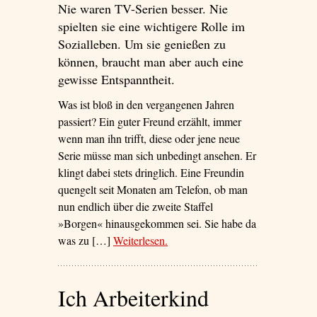
Nie waren TV-Serien besser. Nie
spielten sie eine wichtigere Rolle im
Sozialleben. Um sie genießen zu
können, braucht man aber auch eine
gewisse Entspanntheit.
Was ist bloß in den vergangenen Jahren
passiert? Ein guter Freund erzählt, immer
wenn man ihn trifft, diese oder jene neue
Serie müsse man sich unbedingt ansehen. Er
klingt dabei stets dringlich. Eine Freundin
quengelt seit Monaten am Telefon, ob man
nun endlich über die zweite Staffel
»Borgen« hinausgekommen sei. Sie habe da
was zu […]
Weiterlesen
– ‘Wir Serientäter’
.
Ich Arbeiterkind