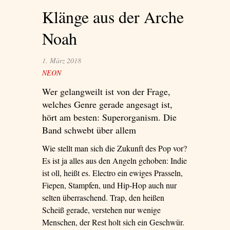
Klänge aus der Arche
überzeugen als
sentimentale
Noah
Männer (sehr
sentimentale)’
1. März 2018
NEON
Wer gelangweilt ist von der Frage,
welches Genre gerade angesagt ist,
hört am besten: Superorganism. Die
Band schwebt über allem
Wie stellt man sich die Zukunft des Pop vor?
Es ist ja alles aus den Angeln gehoben: Indie
ist oll, heißt es. Electro ein ewiges Prasseln,
Fiepen, Stampfen, und Hip-Hop auch nur
selten überraschend. Trap, den heißen
Scheiß gerade, verstehen nur wenige
Menschen, der Rest holt sich ein Geschwür.