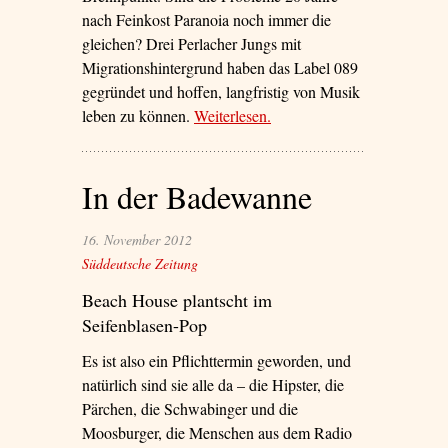
nach Feinkost Paranoia noch immer die
gleichen? Drei Perlacher Jungs mit
Migrationshintergrund haben das Label 089
gegründet und hoffen, langfristig von Musik
leben zu können.
Weiterlesen
– ‘Der Sound of Perlach’
.
In der Badewanne
16. November 2012
Süddeutsche Zeitung
Beach House plantscht im
Seifenblasen-Pop
Es ist also ein Pflichttermin geworden, und
natürlich sind sie alle da – die Hipster, die
Pärchen, die Schwabinger und die
Moosburger, die Menschen aus dem Radio