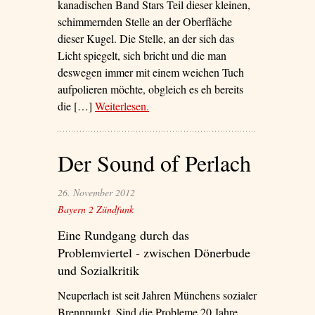
kanadischen Band Stars Teil dieser kleinen,
schimmernden Stelle an der Oberfläche
dieser Kugel. Die Stelle, an der sich das
Licht spiegelt, sich bricht und die man
deswegen immer mit einem weichen Tuch
aufpolieren möchte, obgleich es eh bereits
die […]
Weiterlesen
– ‘Kringeltanz’
.
Der Sound of Perlach
26. November 2012
Bayern 2 Zündfunk
Eine Rundgang durch das
Problemviertel - zwischen Dönerbude
und Sozialkritik
Neuperlach ist seit Jahren Münchens sozialer
Brennpunkt. Sind die Probleme 20 Jahre