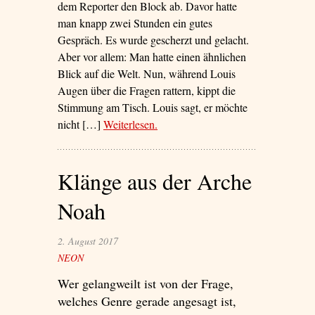
dem Reporter den Block ab. Davor hatte
man knapp zwei Stunden ein gutes
Gespräch. Es wurde gescherzt und gelacht.
Aber vor allem: Man hatte einen ähnlichen
Blick auf die Welt. Nun, während Louis
Augen über die Fragen rattern, kippt die
Stimmung am Tisch. Louis sagt, er möchte
nicht […]
Weiterlesen
– ‘Verachtet, verletzt, verehrt’
.
Klänge aus der Arche
Noah
2. August 2017
NEON
Wer gelangweilt ist von der Frage,
welches Genre gerade angesagt ist,