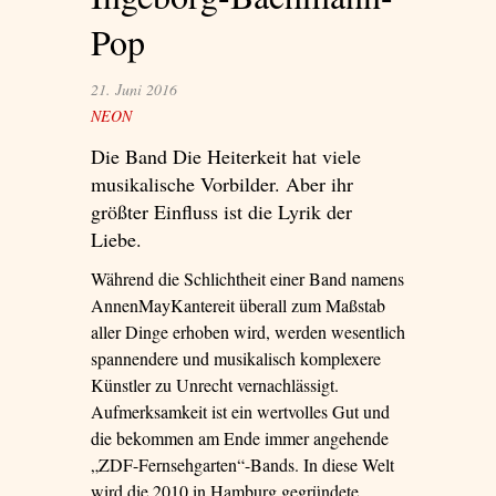
Pop
21. Juni 2016
NEON
Die Band Die Heiterkeit hat viele
musikalische Vorbilder. Aber ihr
größter Einfluss ist die Lyrik der
Liebe.
Während die Schlichtheit einer Band namens
AnnenMayKantereit überall zum Maßstab
aller Dinge erhoben wird, werden wesentlich
spannendere und musikalisch komplexere
Künstler zu Unrecht vernachlässigt.
Aufmerksamkeit ist ein wertvolles Gut und
die bekommen am Ende immer angehende
„ZDF-Fernsehgarten“-Bands. In diese Welt
wird die 2010 in Hamburg gegründete