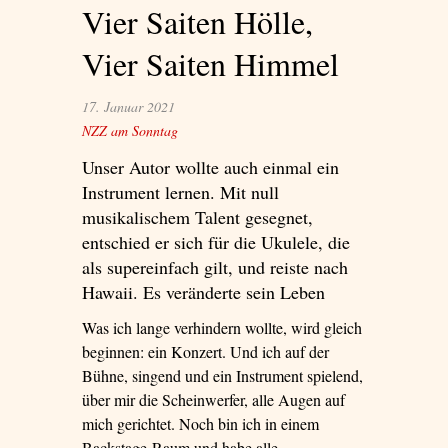
Vier Saiten Hölle,
Vier Saiten Himmel
17. Januar 2021
NZZ am Sonntag
Unser Autor wollte auch einmal ein
Instrument lernen. Mit null
musikalischem Talent gesegnet,
entschied er sich für die Ukulele, die
als supereinfach gilt, und reiste nach
Hawaii. Es veränderte sein Leben
Was ich lange verhindern wollte, wird gleich
beginnen: ein Konzert. Und ich auf der
Bühne, singend und ein Instrument spielend,
über mir die Scheinwerfer, alle Augen auf
mich gerichtet. Noch bin ich in einem
Backstage-Raum und habe alle