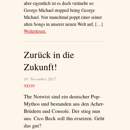
aber eigentlich ist es doch vielmehr so:
George Michael stopped being George
Michael. Nur manchmal poppt einer seiner
alten Songs in unserer neuen Welt auf, […]
Weiterlesen
– ‘Freedom 2016’
.
Zurück in die
Zukunft!
10. November 2015
NEON
The Notwist sind ein deutscher Pop-
Mythos und bestanden aus den Acher-
Brüdern und Console. Der stieg nun
aus. Cico Beck soll ihn ersetzen. Geht
das gut?