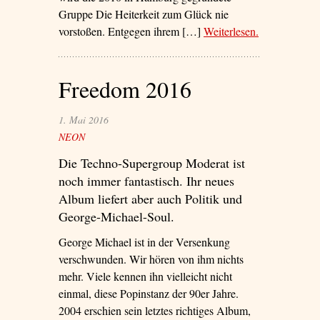
Gruppe Die Heiterkeit zum Glück nie
vorstoßen. Entgegen ihrem […]
Weiterlesen
– ‘Ingeborg-
.
Bachmann-
Pop’
Freedom 2016
1. Mai 2016
NEON
Die Techno-Supergroup Moderat ist
noch immer fantastisch. Ihr neues
Album liefert aber auch Politik und
George-Michael-Soul.
George Michael ist in der Versenkung
verschwunden. Wir hören von ihm nichts
mehr. Viele kennen ihn vielleicht nicht
einmal, diese Popinstanz der 90er Jahre.
2004 erschien sein letztes richtiges Album,