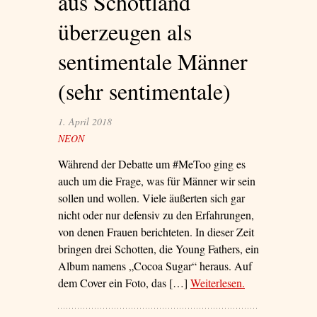
aus Schottland
überzeugen als
sentimentale Männer
(sehr sentimentale)
1. April 2018
NEON
Während der Debatte um #MeToo ging es
auch um die Frage, was für Männer wir sein
sollen und wollen. Viele äußerten sich gar
nicht oder nur defensiv zu den Erfahrungen,
von denen Frauen berichteten. In dieser Zeit
bringen drei Schotten, die Young Fathers, ein
Album namens „Cocoa Sugar“ heraus. Auf
dem Cover ein Foto, das […]
Weiterlesen
– ‘Die Young
.
Fathers aus
Schottland