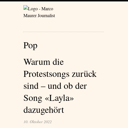
Pop
Warum die
Protestsongs zurück
sind – und ob der
Song «Layla»
dazugehört
10. Oktober 2022