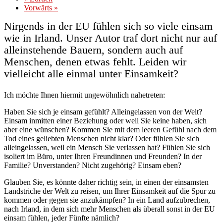
Vorwärts »
Nirgends in der EU fühlen sich so viele einsam
wie in Irland. Unser Autor traf dort nicht nur auf
alleinstehende Bauern, sondern auch auf
Menschen, denen etwas fehlt. Leiden wir
vielleicht alle einmal unter Einsamkeit?
Ich möchte Ihnen hiermit ungewöhnlich nahetreten:
Haben Sie sich je einsam gefühlt? Alleingelassen von der Welt?
Einsam inmitten einer Beziehung oder weil Sie keine haben, sich
aber eine wünschen? Kommen Sie mit dem leeren Gefühl nach dem
Tod eines geliebten Menschen nicht klar? Oder fühlen Sie sich
alleingelassen, weil ein Mensch Sie verlassen hat? Fühlen Sie sich
isoliert im Büro, unter Ihren Freundinnen und Freunden? In der
Familie? Unverstanden? Nicht zugehörig? Einsam eben?
Glauben Sie, es könnte daher richtig sein, in einen der einsamsten
Landstriche der Welt zu reisen, um Ihrer Einsamkeit auf die Spur zu
kommen oder gegen sie anzukämpfen? In ein Land aufzubrechen,
nach Irland, in dem sich mehr Menschen als überall sonst in der EU
einsam fühlen, jeder Fünfte nämlich?