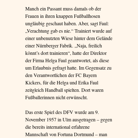
Manch ein Passant muss damals ob der
Frauen in ihren knappen Fußballhosen
ungläubig geschaut haben. Aber, sagt Faul:
„Verachtung gab es nie.“ Trainiert wurde auf
einer unbenutzten Wiese hinter dem Gelände
einer Nürnberger Fabrik. „Naja, freilich
könnt’s dort trainieren“, hatte der Direktor
der Firma Helga Faul geantwortet, als diese
um Erlaubnis gefragt hatte. Im Gegensatz zu
den Verantwortlichen der FC Bayern
Kickers, für die Helga und Erika Faul
zeitgleich Handball spielten. Dort waren
Fußballerinnen nicht erwünscht.
Das erste Spiel des DFV wurde am 9.
November 1957 in Ulm ausgetragen – gegen
die bereits international erfahrene
Mannschaft von Fortuna Dortmund – man