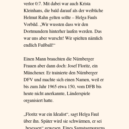
verlor 0:7. Mit dabei war auch Krista
Kleinhans, die bald darauf als der weibliche
Helmut Rahn gelten sollte – Helga Fauls
Vorbild. „Wir wussten dass wir den
Dortmundern hinterher laufen werden. Das
war uns aber wurscht! Wir spielten nämlich
endlich Fußball!“
Einen Mann brauchten die Nürnberger
Frauen aber dann doch: Josef Floritz, ein
Münchener. Er trainierte den Nürnberger
DFV und machte sich einen Namen, weil er
bis zum Jahr 1965 etwa 150, vom DFB bis
heute nicht anerkannte, Länderspiele
organisiert hatte.
„Floritz war ein Idealist“, sagt Helga Faul
über ihn. Später wird sie schwärmen, er sei
„besessen“ gewesen. Eines Samstagmorgens