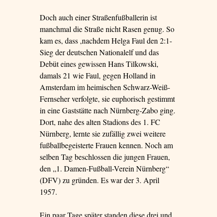
Doch auch einer Straßenfußballerin ist
manchmal die Straße nicht Rasen genug. So
kam es, dass ,nachdem Helga Faul den 2:1-
Sieg der deutschen Nationalelf und das
Debüt eines gewissen Hans Tilkowski,
damals 21 wie Faul, gegen Holland in
Amsterdam im heimischen Schwarz-Weiß-
Fernseher verfolgte, sie euphorisch gestimmt
in eine Gaststätte nach Nürnberg-Zabo ging.
Dort, nahe des alten Stadions des 1. FC
Nürnberg, lernte sie zufällig zwei weitere
fußballbegeisterte Frauen kennen. Noch am
selben Tag beschlossen die jungen Frauen,
den „1. Damen-Fußball-Verein Nürnberg“
(DFV) zu gründen. Es war der 3. April
1957.
Ein paar Tage später standen diese drei und