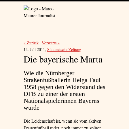
« Zurück
Vorwärts »
14. Juli 2011,
Süddeutsche Zeitung
Die bayerische Marta
Wie die Nürnberger
Straßenfußballerin Helga Faul
1958 gegen den Widerstand des
DFB zu einer der ersten
Nationalspielerinnen Bayerns
wurde
Die Leidenschaft ist, wenn sie vom aktiven
Frauenfußball redet, noch immer zu spüren.