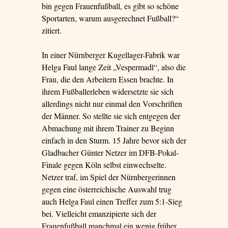
bin gegen Frauenfußball, es gibt so schöne
Sportarten, warum ausgerechnet Fußball?“
zitiert.
In einer Nürnberger Kugellager-Fabrik war
Helga Faul lange Zeit „Vespermadl“, also die
Frau, die den Arbeitern Essen brachte. In
ihrem Fußballerleben widersetzte sie sich
allerdings nicht nur einmal den Vorschriften
der Männer. So stellte sie sich entgegen der
Abmachung mit ihrem Trainer zu Beginn
einfach in den Sturm. 15 Jahre bevor sich der
Gladbacher Günter Netzer im DFB-Pokal-
Finale gegen Köln selbst einwechselte.
Netzer traf, im Spiel der Nürnbergerinnen
gegen eine österreichische Auswahl trug
auch Helga Faul einen Treffer zum 5:1-Sieg
bei. Vielleicht emanzipierte sich der
Frauenfußball manchmal ein wenig früher,