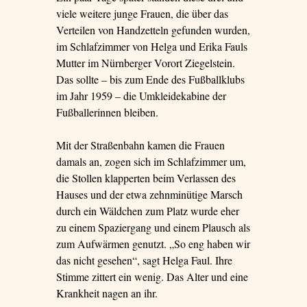
viele weitere junge Frauen, die über das
Verteilen von Handzetteln gefunden wurden,
im Schlafzimmer von Helga und Erika Fauls
Mutter im Nürnberger Vorort Ziegelstein.
Das sollte – bis zum Ende des Fußballklubs
im Jahr 1959 – die Umkleidekabine der
Fußballerinnen bleiben.
Mit der Straßenbahn kamen die Frauen
damals an, zogen sich im Schlafzimmer um,
die Stollen klapperten beim Verlassen des
Hauses und der etwa zehnminütige Marsch
durch ein Wäldchen zum Platz wurde eher
zu einem Spaziergang und einem Plausch als
zum Aufwärmen genutzt. „So eng haben wir
das nicht gesehen“, sagt Helga Faul. Ihre
Stimme zittert ein wenig. Das Alter und eine
Krankheit nagen an ihr.