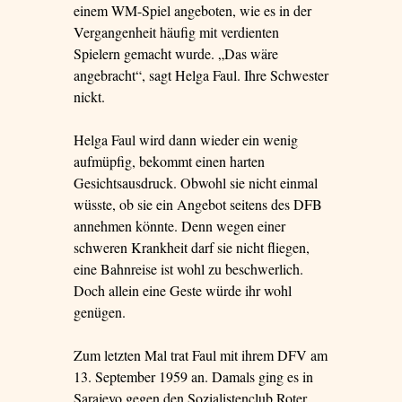
einem WM-Spiel angeboten, wie es in der
Vergangenheit häufig mit verdienten
Spielern gemacht wurde. „Das wäre
angebracht“, sagt Helga Faul. Ihre Schwester
nickt.
Helga Faul wird dann wieder ein wenig
aufmüpfig, bekommt einen harten
Gesichtsausdruck. Obwohl sie nicht einmal
wüsste, ob sie ein Angebot seitens des DFB
annehmen könnte. Denn wegen einer
schweren Krankheit darf sie nicht fliegen,
eine Bahnreise ist wohl zu beschwerlich.
Doch allein eine Geste würde ihr wohl
genügen.
Zum letzten Mal trat Faul mit ihrem DFV am
13. September 1959 an. Damals ging es in
Sarajevo gegen den Sozialistenclub Roter