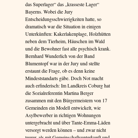
das Superlager“ das „krasseste Lager“
Bayerns. Wobei die Jury
Entscheidungsschwierigkeiten hatte, so
dramatisch war die Situation in einigen
Unterkünften: Kakerlakenplage, Holzhütten
neben dem Tierheim, Häuschen im Wald
und die Bewohner fast alle psychisch krank.
Bernhard Wunderlich von der Band
Blumentopf war in der Jury und stellte
erstaunt die Frage, ob es denn keine
Mindeststandarts gäbe. Doch Not macht
auch erfinderisch: Im Landkreis Coburg hat
die Sozialreferentin Martina Berger
zusammen mit den Bürgermeistern von 17
Gemeinden ein Modell entwickelt, wie
Asylbewerber in richtigen Wohnungen
untergebracht und über Tante-Emma-Läden
versorgt werden können – und zwar nicht
teurer, als mit Gemeinschaftsunterkunft und