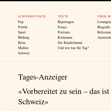
SCHWERPUNKTE
TEXTE
ÜBER M
Pop
Reportagen
Lesungen
Politik
Essays
Biografie
Sport
Portraets
Referenz
Bildung
Kolumnen
Auszeich
Reise
Die Käsekolumne
Medien
Und wie war Ihr Tag?
Schweiz
Tages-Anzeiger
«Vorbereitet zu sein – das ist
Schweiz»