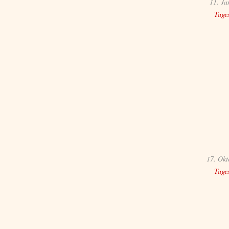
11. Ja
Tage
17. Okt
Tage