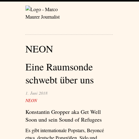
NEON
Eine Raumsonde
schwebt über uns
1. Juni 2018
NEON
Konstantin Gropper aka Get Well
Soon und sein Sound of Refugees
Es gibt internationale Popstars, Beyoncé
etwa, deutsche Popgrößen, Sido und