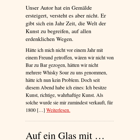
Unser Autor hat ein Gemälde
ersteigert, versteht es aber nicht. Er
gibt sich ein Jahr Zeit, die Welt der
Kunst zu begreifen, auf allen
erdenklichen Wegen.
Hätte ich mich nicht vor einem Jahr mit
einem Freund getroffen, wären wir nicht von
Bar zu Bar gezogen, hätten wir nicht
mehrere Whisky Sour zu uns genommen,
hätte ich nun kein Problem. Doch seit
diesem Abend habe ich eines: Ich besitze
Kunst, richtige, wahrhaftige Kunst. Als
solche wurde sie mir zumindest verkauft, für
1800 […]
Weiterlesen
– ‘Ist das Kunst, oder kann ich
.
weg?’
Auf ein Glas mit …