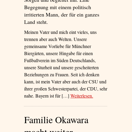
Begegnung mit einem politisch
irritierten Mann, der für ein ganzes
Land steht.
Meinen Vater und mich eint vieles, uns
trennen aber auch Welten. Unsere
gemeinsame Vorliebe für Münchner
Biergärten, unsere Hingabe für einen
Fußballverein im Süden Deutschlands,
unsere Sturheit und unsere gescheiterten
Beziehungen zu Frauen. Seit ich denken
kann, ist mein Vater aber auch der CSU und
ihrer großen Schwesterpartei, der CDU, sehr
nahe. Bayern ist für […]
Weiterlesen
– ‘Mein Vater, das
.
Volk’
Familie Okawara
macht weiter