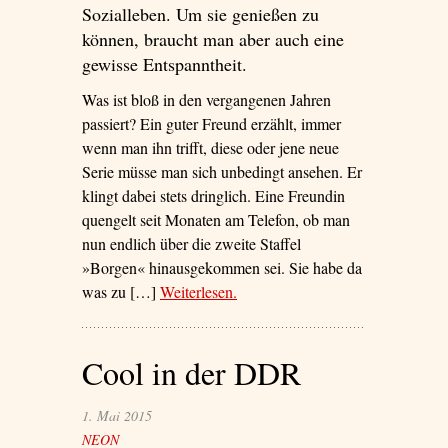
Sozialleben. Um sie genießen zu
können, braucht man aber auch eine
gewisse Entspanntheit.
Was ist bloß in den vergangenen Jahren
passiert? Ein guter Freund erzählt, immer
wenn man ihn trifft, diese oder jene neue
Serie müsse man sich unbedingt ansehen. Er
klingt dabei stets dringlich. Eine Freundin
quengelt seit Monaten am Telefon, ob man
nun endlich über die zweite Staffel
»Borgen« hinausgekommen sei. Sie habe da
was zu […]
Weiterlesen
– ‘Wir Serientäter’
.
Cool in der DDR
1. Mai 2015
NEON