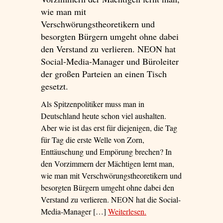
wie man mit
Verschwörungstheoretikern und
besorgten Bürgern umgeht ohne dabei
den Verstand zu verlieren. NEON hat
Social-Media-Manager und Büroleiter
der großen Parteien an einen Tisch
gesetzt.
Als Spitzenpolitiker muss man in
Deutschland heute schon viel aushalten.
Aber wie ist das erst für diejenigen, die Tag
für Tag die erste Welle von Zorn,
Enttäuschung und Empörung brechen? In
den Vorzimmern der Mächtigen lernt man,
wie man mit Verschwörungstheoretikern und
besorgten Bürgern umgeht ohne dabei den
Verstand zu verlieren. NEON hat die Social-
Media-Manager […]
Weiterlesen
– ‘Die Wutbremsen’
.