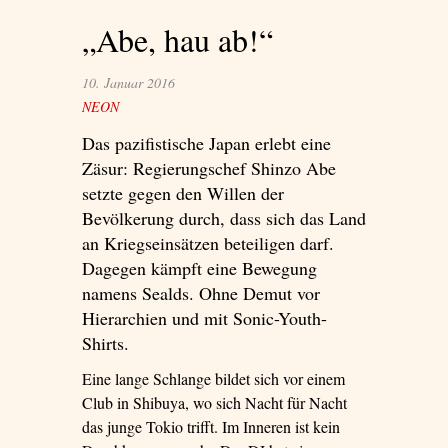
„Abe, hau ab!“
10. Januar 2016
NEON
Das pazifistische Japan erlebt eine
Zäsur: Regierungschef Shinzo Abe
setzte gegen den Willen der
Bevölkerung durch, dass sich das Land
an Kriegseinsätzen beteiligen darf.
Dagegen kämpft eine Bewegung
namens Sealds. Ohne Demut vor
Hierarchien und mit Sonic-Youth-
Shirts.
Eine lange Schlange bildet sich vor einem
Club in Shibuya, wo sich Nacht für Nacht
das junge Tokio trifft. Im Inneren ist kein