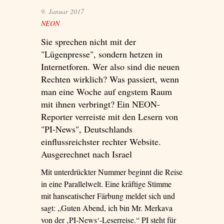
9. Januar 2017
NEON
Sie sprechen nicht mit der
"Lügenpresse", sondern hetzen in
Internetforen. Wer also sind die neuen
Rechten wirklich? Was passiert, wenn
man eine Woche auf engstem Raum
mit ihnen verbringt? Ein NEON-
Reporter verreiste mit den Lesern von
"PI-News", Deutschlands
einflussreichster rechter Website.
Ausgerechnet nach Israel
Mit unterdrückter Nummer beginnt die Reise
in eine Parallelwelt. Eine kräftige Stimme
mit hanseatischer Färbung meldet sich und
sagt: „Guten Abend, ich bin Mr. Merkava
von der ‚PI-News‘-Leserreise.“ PI steht für