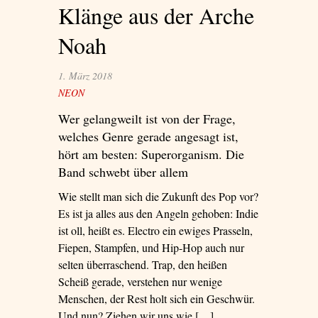
Klänge aus der Arche
überzeugen als
sentimentale
Noah
Männer (sehr
sentimentale)’
1. März 2018
NEON
Wer gelangweilt ist von der Frage,
welches Genre gerade angesagt ist,
hört am besten: Superorganism. Die
Band schwebt über allem
Wie stellt man sich die Zukunft des Pop vor?
Es ist ja alles aus den Angeln gehoben: Indie
ist oll, heißt es. Electro ein ewiges Prasseln,
Fiepen, Stampfen, und Hip-Hop auch nur
selten überraschend. Trap, den heißen
Scheiß gerade, verstehen nur wenige
Menschen, der Rest holt sich ein Geschwür.
Und nun? Ziehen wir uns wie […]