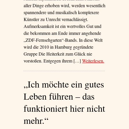
aller Dinge erhoben wird, werden wesentlich
spannendere und musikalisch komplexere
Künstler zu Unrecht vernachlässigt.
Aufmerksamkeit ist ein wertvolles Gut und
die bekommen am Ende immer angehende
„ZDF-Fernsehgarten“-Bands. In diese Welt
wird die 2010 in Hamburg gegründete
Gruppe Die Heiterkeit zum Glück nie
vorstoßen. Entgegen ihrem […]
Weiterlesen
– ‘Ingeborg-
.
Bachmann-
Pop’
„Ich möchte ein gutes
Leben führen – das
funktioniert hier nicht
mehr.“