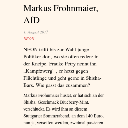
Markus Frohnmaier,
AfD
1. August 2017
NEON
NEON trifft bis zur Wahl junge
Politiker dort, wo sie offen reden: in
der Kneipe. Frauke Petry nennt ihn
„Kampfzwerg“ , er hetzt gegen
Flüchtlinge und geht gerne in Shisha-
Bars. Wie passt das zusammen?
Markus Frohnmaier hustet, er hat sich an der
Shisha, Geschmack Blueberry-Mint,
verschluckt. Es wird ihm an diesem
Stuttgarter Sommerabend, an dem 140 Euro,
nun ja, versoffen werden, zweimal passieren.